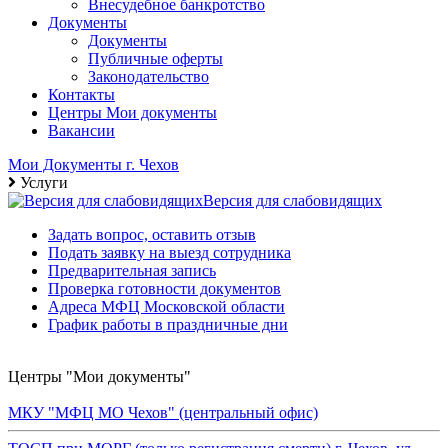
Внесудебное банкротство
Документы
Документы
Публичные оферты
Законодательство
Контакты
Центры Мои документы
Вакансии
Мои Документы г. Чехов
Услуги
Версия для слабовидящих
Задать вопрос, оставить отзыв
Подать заявку на выезд сотрудника
Предварительная запись
Проверка готовности документов
Адреса МФЦ Московской области
График работы в праздничные дни
Центры "Мои документы"
МКУ "МФЦ МО Чехов" (центральный офис)