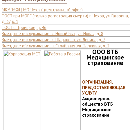
МКУ "МФЦ МО Чехов" (центральный офис)
ТОСП при МОРГ (только регистрация смерти) г. Чехов, ул. Гагарина,
д. 37, к. 1
ТОСП с. Троицкое, д. 46
Выездное обслуживание: с. Новый Быт, ул. Новая, д. 8
Выездное обслуживание: с. Шарапово, ул. Ленина, д. 7
Выездное обслуживание: п. Столбовая, ул. Парковая, д. 2
ООО ВТБ
Медицинское
страхование
ОРГАНИЗАЦИЯ,
ПРЕДОСТАВЛЯЮЩАЯ
УСЛУГУ
Акционерное
общество ВТБ
Медицинское
страхование