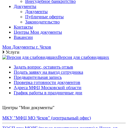
Внесудебное банкротство
Документы
Документы
Публичные оферты
Законодательство
Контакты
Центры Мои документы
Вакансии
Мои Документы г. Чехов
Услуги
Версия для слабовидящих
Задать вопрос, оставить отзыв
Подать заявку на выезд сотрудника
Предварительная запись
Проверка готовности документов
Адреса МФЦ Московской области
График работы в праздничные дни
Центры "Мои документы"
МКУ "МФЦ МО Чехов" (центральный офис)