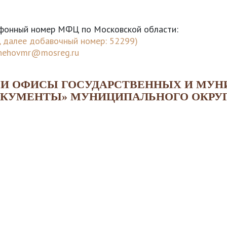
фонный номер МФЦ по Московской области:
, далее добавочный номер: 52299)
hehovmr@mosreg.ru
 И ОФИСЫ ГОСУДАРСТВЕННЫХ И МУ
ОКУМЕНТЫ» МУНИЦИПАЛЬНОГО ОКРУ