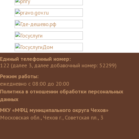
Единый телефонный номер:
122 (далее 3, далее добавочный номер: 52299)
Режим работы:
ежедневно с 08:00 до 20:00
Политика в отношении обработки персональных
данных
МКУ «МФЦ муниципального округа Чехов»
Московская обл., Чехов г., Советская пл., 3