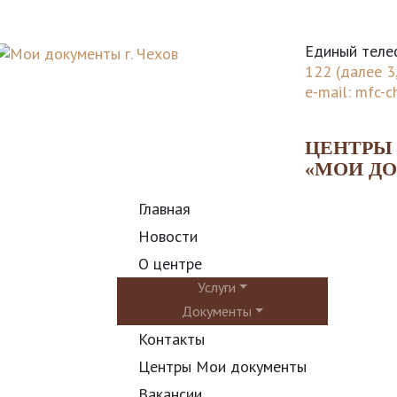
Единый теле
122 (далее 3
e-mail:
mfc-c
ЦЕНТРЫ
«МОИ Д
Главная
Новости
О центре
Услуги
Документы
Контакты
Центры Мои документы
Вакансии