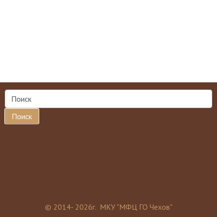
Поиск
© 2014- 2026г. МКУ "МФЦ ГО Чехов"