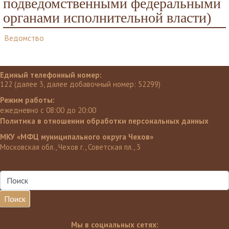
подведомственными федеральными
органами исполнительной власти)
Ведомство
Единый телефонный номер:
122 (далее 3, далее добавочный номер: 52299)
Режим работы:
ежедневно с 08:00 до 20:00
Политика в отношении обработки персональных данных
МКУ «МФЦ муниципального округа Чехов»
Московская обл., Чехов г., Советская пл., 3
Поиск
Мы в социальных сетях: