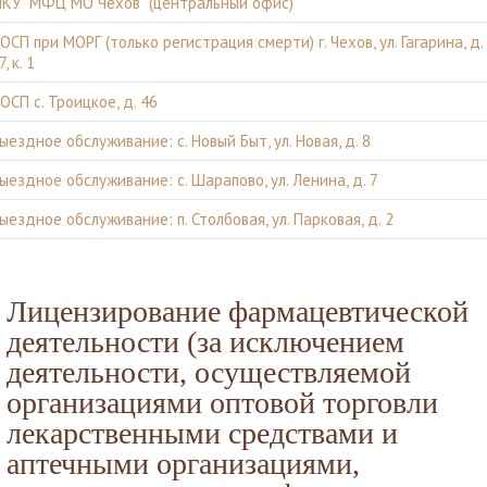
КУ "МФЦ МО Чехов" (центральный офис)
ОСП при МОРГ (только регистрация смерти) г. Чехов, ул. Гагарина, д.
7, к. 1
ОСП с. Троицкое, д. 46
ыездное обслуживание: с. Новый Быт, ул. Новая, д. 8
ыездное обслуживание: с. Шарапово, ул. Ленина, д. 7
ыездное обслуживание: п. Столбовая, ул. Парковая, д. 2
Лицензирование фармацевтической
деятельности (за исключением
деятельности, осуществляемой
организациями оптовой торговли
лекарственными средствами и
аптечными организациями,