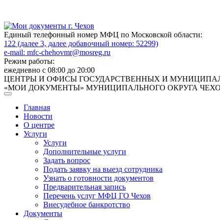
Единый телефонный номер МФЦ по Московской области:
122 (далее 3, далее добавочный номер: 52299)
e-mail:
mfc-chehovmr@mosreg.ru
Режим работы:
ежедневно с 08:00 до 20:00
ЦЕНТРЫ И ОФИСЫ ГОСУДАРСТВЕННЫХ И МУНИЦИПА
«МОИ ДОКУМЕНТЫ» МУНИЦИПАЛЬНОГО ОКРУГА ЧЕХ
Главная
Новости
О центре
Услуги
Услуги
Дополнительные услуги
Задать вопрос
Подать заявку на выезд сотрудника
Узнать о готовности документов
Предварительная запись
Перечень услуг МФЦ ГО Чехов
Внесудебное банкротство
Документы