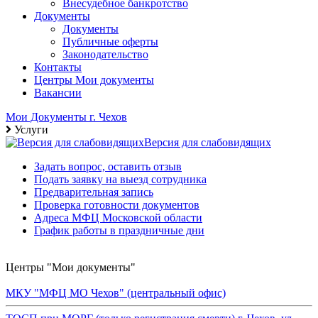
Внесудебное банкротство
Документы
Документы
Публичные оферты
Законодательство
Контакты
Центры Мои документы
Вакансии
Мои Документы г. Чехов
Услуги
Версия для слабовидящих
Задать вопрос, оставить отзыв
Подать заявку на выезд сотрудника
Предварительная запись
Проверка готовности документов
Адреса МФЦ Московской области
График работы в праздничные дни
Центры "Мои документы"
МКУ "МФЦ МО Чехов" (центральный офис)