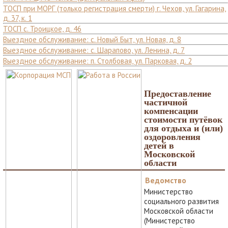
ТОСП при МОРГ (только регистрация смерти) г. Чехов, ул. Гагарина,
д. 37, к. 1
ТОСП с. Троицкое, д. 46
Выездное обслуживание: с. Новый Быт, ул. Новая, д. 8
Выездное обслуживание: с. Шарапово, ул. Ленина, д. 7
Выездное обслуживание: п. Столбовая, ул. Парковая, д. 2
Предоставление
частичной
компенсации
стоимости путёвок
для отдыха и (или)
оздоровления
детей в
Московской
области
Ведомство
Министерство
социального развития
Московской области
(Министерство