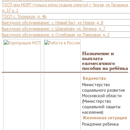
ТОСП при МОРГ (только регистрация смерти) г. Чехов, ул. Гагарина,
д. 37, к. 1
ТОСП с. Троицкое, д. 46
Выездное обслуживание: с. Новый Быт, ул. Новая, д. 8
Выездное обслуживание: с. Шарапово, ул. Ленина, д. 7
Выездное обслуживание: п. Столбовая, ул. Парковая, д. 2
Назначение и
выплата
ежемесячного
пособия на ребёнка
Ведомство
Министерство
социального развития
Московской области
(Министерство
социальной защиты
населения)
Жизненная ситуация
Рождение ребенка