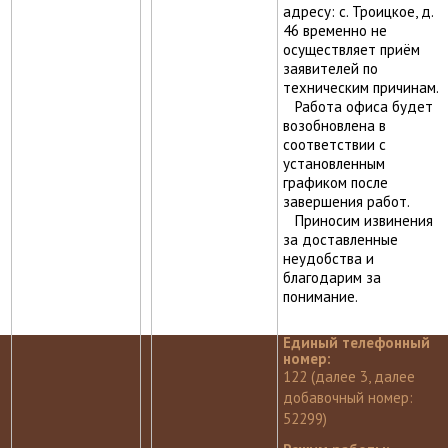
адресу: с. Троицкое, д.
46 временно не
осуществляет приём
заявителей по
техническим причинам.
Работа офиса будет
возобновлена в
соответствии с
установленным
графиком после
завершения работ.
Приносим извинения
за доставленные
неудобства и
благодарим за
понимание.
Единый телефонный
номер:
122 (далее 3, далее
добавочный номер:
52299)