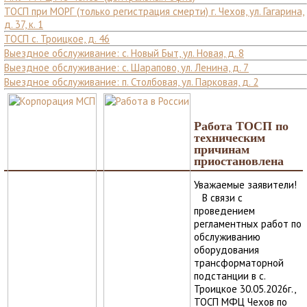
ТОСП при МОРГ (только регистрация смерти) г. Чехов, ул. Гагарина,
д. 37, к. 1
ТОСП с. Троицкое, д. 46
Выездное обслуживание: с. Новый Быт, ул. Новая, д. 8
Выездное обслуживание: с. Шарапово, ул. Ленина, д. 7
Выездное обслуживание: п. Столбовая, ул. Парковая, д. 2
Работа ТОСП по
техническим
причинам
приостановлена
Уважаемые заявители!
В связи с
проведением
регламентных работ по
обслуживанию
оборудования
трансформаторной
подстанции в с.
Троицкое 30.05.2026г.,
ТОСП МФЦ Чехов по