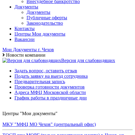
Внесудебное банкротство
Документы
Документы
Публичные оферты
Законодательство
Контакты
Центры Мои документы
Вакансии
Мои Документы г. Чехов
Новости компании
Версия для слабовидящих
Задать вопрос, оставить отзыв
Подать заявку на выезд сотрудника
Предварительная запись
Проверка готовности документов
Адреса МФЦ Московской области
График работы в праздничные дни
Центры "Мои документы"
МКУ "МФЦ МО Чехов" (центральный офис)